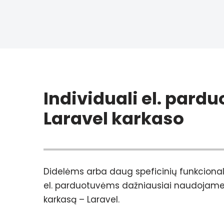
Individuali el. pard
Laravel karkaso
Didelėms arba daug speficinių funkciona
el. parduotuvėms dažniausiai naudojame 
karkasą – Laravel.