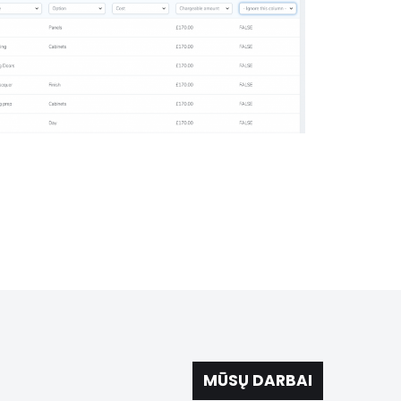
MŪSŲ DARBAI