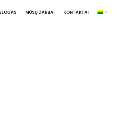
BLOGAS
MŪSŲ DARBAI
KONTAKTAI