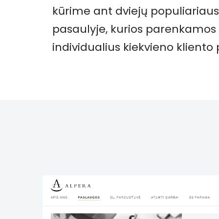
kūrime ant dviejų populiariau
pasaulyje, kurios parenkamos
individualius kiekvieno kliento 