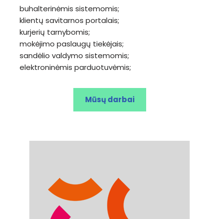
buhalterinėmis sistemomis;
klientų savitarnos portalais;
kurjerių tarnybomis;
mokėjimo paslaugų tiekėjais;
sandėlio valdymo sistemomis;
elektroninėmis parduotuvėmis;
Mūsų darbai