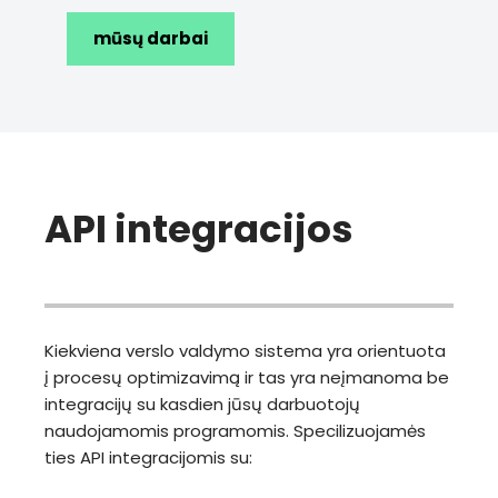
mūsų darbai
API integracijos
Kiekviena verslo valdymo sistema yra orientuota
į procesų optimizavimą ir tas yra neįmanoma be
integracijų su kasdien jūsų darbuotojų
naudojamomis programomis. Specilizuojamės
ties API integracijomis su: